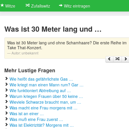
Witze
Zufallswitz
Witz eintragen
Was ist 30 Meter lang und …
Was ist 30 Meter lang und ohne Schamhaare? Die erste Reihe im
Take That-Konzert.
Autor:
unbekannt
Mehr Lustige Fragen
Wie heißt das gefährlichste Gas …
Wie kriegt man einen Mann rum? Gar …
Wie funktioniert Abtreibung auf …
Warum kriegen Frauen über 50 keine …
Wieviele Schwarze braucht man, um …
Was macht eine Frau morgens mit …
Was ist an einer …
Was muß eine Frau zuerst …
Was ist Elektrizität? Morgens mit …