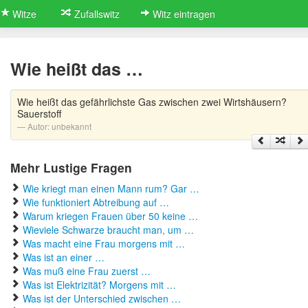
Witze
Zufallswitz
Witz eintragen
Wie heißt das …
Wie heißt das gefährlichste Gas zwischen zwei Wirtshäusern?
Sauerstoff
Autor:
unbekannt
Mehr Lustige Fragen
Wie kriegt man einen Mann rum? Gar …
Wie funktioniert Abtreibung auf …
Warum kriegen Frauen über 50 keine …
Wieviele Schwarze braucht man, um …
Was macht eine Frau morgens mit …
Was ist an einer …
Was muß eine Frau zuerst …
Was ist Elektrizität? Morgens mit …
Was ist der Unterschied zwischen …