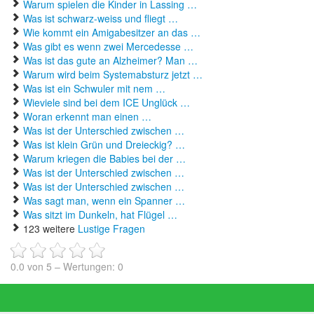
Warum spielen die Kinder in Lassing …
Was ist schwarz-weiss und fliegt …
Wie kommt ein Amigabesitzer an das …
Was gibt es wenn zwei Mercedesse …
Was ist das gute an Alzheimer? Man …
Warum wird beim Systemabsturz jetzt …
Was ist ein Schwuler mit nem …
Wieviele sind bei dem ICE Unglück …
Woran erkennt man einen …
Was ist der Unterschied zwischen …
Was ist klein Grün und Dreieckig? …
Warum kriegen die Babies bei der …
Was ist der Unterschied zwischen …
Was ist der Unterschied zwischen …
Was sagt man, wenn ein Spanner …
Was sitzt im Dunkeln, hat Flügel …
123 weitere
Lustige Fragen
0.0
von
5
– Wertungen:
0