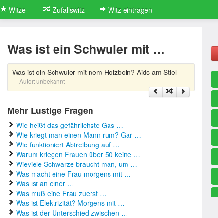
Witze
Zufallswitz
Witz eintragen
Was ist ein Schwuler mit …
Was ist ein Schwuler mit nem Holzbein? Aids am Stiel
Autor:
unbekannt
Mehr Lustige Fragen
Wie heißt das gefährlichste Gas …
Wie kriegt man einen Mann rum? Gar …
Wie funktioniert Abtreibung auf …
Warum kriegen Frauen über 50 keine …
Wieviele Schwarze braucht man, um …
Was macht eine Frau morgens mit …
Was ist an einer …
Was muß eine Frau zuerst …
Was ist Elektrizität? Morgens mit …
Was ist der Unterschied zwischen …