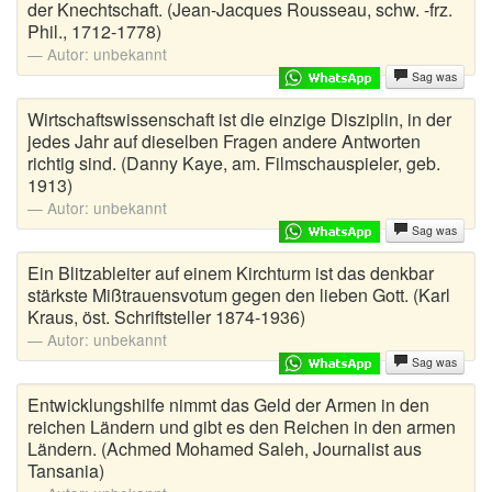
der Knechtschaft. (Jean-Jacques Rousseau, schw. -frz.
Phil., 1712-1778)
Autor:
unbekannt
Sag was
Wirtschaftswissenschaft ist die einzige Disziplin, in der
jedes Jahr auf dieselben Fragen andere Antworten
richtig sind. (Danny Kaye, am. Filmschauspieler, geb.
1913)
Autor:
unbekannt
Sag was
Ein Blitzableiter auf einem Kirchturm ist das denkbar
stärkste Mißtrauensvotum gegen den lieben Gott. (Karl
Kraus, öst. Schriftsteller 1874-1936)
Autor:
unbekannt
Sag was
Entwicklungshilfe nimmt das Geld der Armen in den
reichen Ländern und gibt es den Reichen in den armen
Ländern. (Achmed Mohamed Saleh, Journalist aus
Tansania)