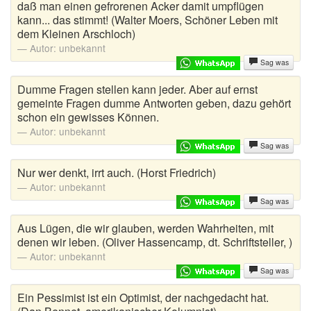
daß man einen gefrorenen Acker damit umpflügen
kann... das stimmt! (Walter Moers, Schöner Leben mit
dem Kleinen Arschloch)
Autor:
unbekannt
Sag was
Dumme Fragen stellen kann jeder. Aber auf ernst
gemeinte Fragen dumme Antworten geben, dazu gehört
schon ein gewisses Können.
Autor:
unbekannt
Sag was
Nur wer denkt, irrt auch. (Horst Friedrich)
Autor:
unbekannt
Sag was
Aus Lügen, die wir glauben, werden Wahrheiten, mit
denen wir leben. (Oliver Hassencamp, dt. Schriftsteller, )
Autor:
unbekannt
Sag was
Ein Pessimist ist ein Optimist, der nachgedacht hat.