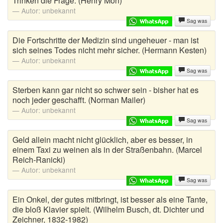
Trinken die Frage. (Henry Mon)
Autor:
unbekannt
Sag was
Die Fortschritte der Medizin sind ungeheuer - man ist
sich seines Todes nicht mehr sicher. (Hermann Kesten)
Autor:
unbekannt
Sag was
Sterben kann gar nicht so schwer sein - bisher hat es
noch jeder geschafft. (Norman Mailer)
Autor:
unbekannt
Sag was
Geld allein macht nicht glücklich, aber es besser, in
einem Taxi zu weinen als in der Straßenbahn. (Marcel
Reich-Ranicki)
Autor:
unbekannt
Sag was
Ein Onkel, der gutes mitbringt, ist besser als eine Tante,
die bloß Klavier spielt. (Wilhelm Busch, dt. Dichter und
Zeichner, 1832-1982)