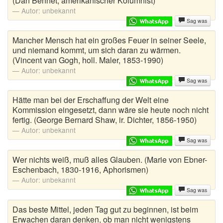
(Dan Bennet, amerikanischer Kolumnist)
Autor:
unbekannt
Sag was
Mancher Mensch hat ein großes Feuer in seiner Seele,
und niemand kommt, um sich daran zu wärmen.
(Vincent van Gogh, holl. Maler, 1853-1990)
Autor:
unbekannt
Sag was
Hätte man bei der Erschaffung der Welt eine
Kommission eingesetzt, dann wäre sie heute noch nicht
fertig. (George Bernard Shaw, ir. Dichter, 1856-1950)
Autor:
unbekannt
Sag was
Wer nichts weiß, muß alles Glauben. (Marie von Ebner-
Eschenbach, 1830-1916, Aphorismen)
Autor:
unbekannt
Sag was
Das beste Mittel, jeden Tag gut zu beginnen, ist beim
Erwachen daran denken, ob man nicht wenigstens