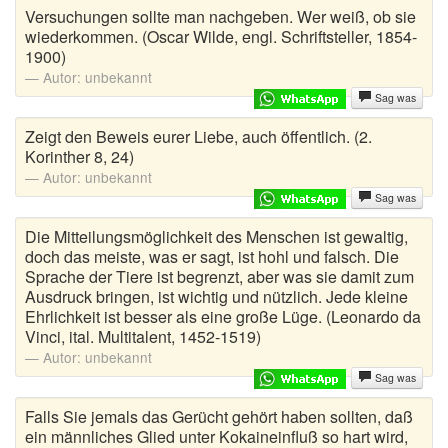
Versuchungen sollte man nachgeben. Wer weiß, ob sie
wiederkommen. (Oscar Wilde, engl. Schriftsteller, 1854-
1900)
Autor:
unbekannt
Sag was
Zeigt den Beweis eurer Liebe, auch öffentlich. (2.
Korinther 8, 24)
Autor:
unbekannt
Sag was
Die Mitteilungsmöglichkeit des Menschen ist gewaltig,
doch das meiste, was er sagt, ist hohl und falsch. Die
Sprache der Tiere ist begrenzt, aber was sie damit zum
Ausdruck bringen, ist wichtig und nützlich. Jede kleine
Ehrlichkeit ist besser als eine große Lüge. (Leonardo da
Vinci, ital. Multitalent, 1452-1519)
Autor:
unbekannt
Sag was
Falls Sie jemals das Gerücht gehört haben sollten, daß
ein männliches Glied unter Kokaineinfluß so hart wird,