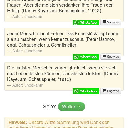
Frauen. Aber die meisten verdanken ihre Frauen den
Erfolg. (Danny Kaye, am. Schauspieler, *1913)
Autor:
unbekannt
Sag was
Jeder Mensch macht Fehler. Das Kunststück liegt darin,
sie zu machen, wenn keiner zuschaut. (Peter Ustinov,
engl. Schauspieler u. Schriftsteller)
Autor:
unbekannt
Sag was
Die meisten Menschen wären glücklich, wenn sie sich
das Leben leisten könnten, das sie sich leisten. (Danny
Kaye, am. Schauspieler, *1913)
Autor:
unbekannt
Sag was
Seite:
Weiter →
Hinweis:
Unsere Witze-Sammlung wird Dank der
tatkräftigen Unterstützung unserer Besucher ständig