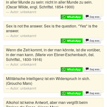
in aller Munde zu sein: nicht in aller Munde zu sein.
(Oscar Wilde, engl. Schriftst. 1854-1900)
Autor:
unbekannt
Sag was
Sex is not the answer. Sex is the question. "Yes" is the
answer.
Autor:
unbekannt
Sag was
Wenn die Zeit kommt, in der man könnte, ist die vorüber,
in der man kann. (Marie von Ebner-Eschenbach, öst.
Schriftst., 1830-1916)
Autor:
unbekannt
Sag was
Militärische Intelligenz ist ein Widerspruch in sich.
(Groucho Marx)
Autor:
unbekannt
Sag was
Alkohol ist keine Antwort, aber man vergißt beim