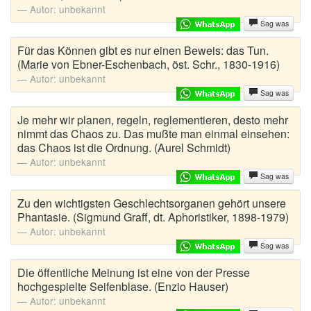
Autor:
unbekannt
Sag was
Für das Können gibt es nur einen Beweis: das Tun.
(Marie von Ebner-Eschenbach, öst. Schr., 1830-1916)
Autor:
unbekannt
Sag was
Je mehr wir planen, regeln, reglementieren, desto mehr
nimmt das Chaos zu. Das mußte man einmal einsehen:
das Chaos ist die Ordnung. (Aurel Schmidt)
Autor:
unbekannt
Sag was
Zu den wichtigsten Geschlechtsorganen gehört unsere
Phantasie. (Sigmund Graff, dt. Aphoristiker, 1898-1979)
Autor:
unbekannt
Sag was
Die öffentliche Meinung ist eine von der Presse
hochgespielte Seifenblase. (Enzio Hauser)
Autor:
unbekannt