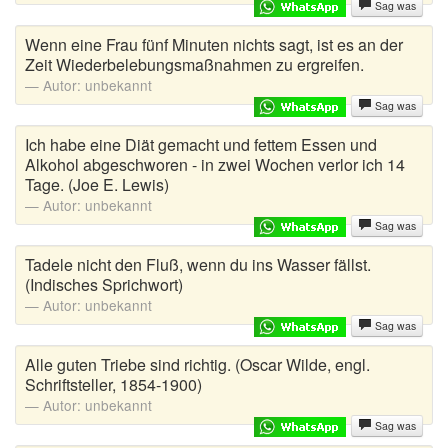
Sag was
Wenn eine Frau fünf Minuten nichts sagt, ist es an der
Zeit Wiederbelebungsmaßnahmen zu ergreifen.
Autor:
unbekannt
Sag was
Ich habe eine Diät gemacht und fettem Essen und
Alkohol abgeschworen - in zwei Wochen verlor ich 14
Tage. (Joe E. Lewis)
Autor:
unbekannt
Sag was
Tadele nicht den Fluß, wenn du ins Wasser fällst.
(Indisches Sprichwort)
Autor:
unbekannt
Sag was
Alle guten Triebe sind richtig. (Oscar Wilde, engl.
Schriftsteller, 1854-1900)
Autor:
unbekannt
Sag was