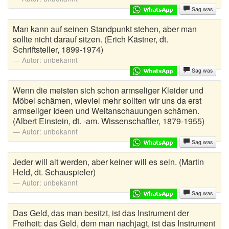
Sag was
Man kann auf seinen Standpunkt stehen, aber man
sollte nicht darauf sitzen. (Erich Kästner, dt.
Schriftsteller, 1899-1974)
Autor:
unbekannt
Sag was
Wenn die meisten sich schon armseliger Kleider und
Möbel schämen, wieviel mehr sollten wir uns da erst
armseliger Ideen und Weltanschauungen schämen.
(Albert Einstein, dt. -am. Wissenschaftler, 1879-1955)
Autor:
unbekannt
Sag was
Jeder will alt werden, aber keiner will es sein. (Martin
Held, dt. Schauspieler)
Autor:
unbekannt
Sag was
Das Geld, das man besitzt, ist das Instrument der
Freiheit: das Geld, dem man nachjagt, ist das Instrument