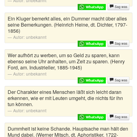
Autor:
unbekannt
Sag was
Ein Kluger bemerkt alles, ein Dummer macht über alles
seine Bemerkungen. (Heinrich Heine, dt. Dichter, 1797-
1856)
Autor:
unbekannt
Sag was
Wer aufhört zu werben, um so Geld zu sparen, kann
ebenso seine Uhr anhalten, um Zeit zu sparen. (Henry
Ford, am. Industrieller, 1885-1945)
Autor:
unbekannt
Sag was
Der Charakter eines Menschen läßt sich leicht daran
erkennen, wie er mit Leuten umgeht, die nichts für ihn
tun können.
Autor:
unbekannt
Sag was
Dummheit ist keine Schande. Hauptsache man hält den
Mund dabei. (Werner Mitsch, dt. Aphoristiker, 1722-