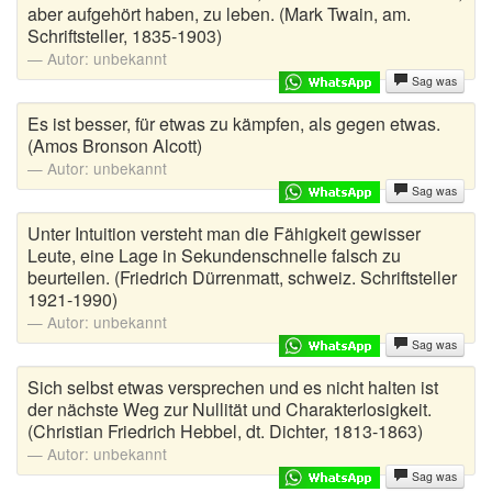
aber aufgehört haben, zu leben. (Mark Twain, am.
Schriftsteller, 1835-1903)
Autor:
unbekannt
Sag was
Es ist besser, für etwas zu kämpfen, als gegen etwas.
(Amos Bronson Alcott)
Autor:
unbekannt
Sag was
Unter Intuition versteht man die Fähigkeit gewisser
Leute, eine Lage in Sekundenschnelle falsch zu
beurteilen. (Friedrich Dürrenmatt, schweiz. Schriftsteller
1921-1990)
Autor:
unbekannt
Sag was
Sich selbst etwas versprechen und es nicht halten ist
der nächste Weg zur Nullität und Charakterlosigkeit.
(Christian Friedrich Hebbel, dt. Dichter, 1813-1863)
Autor:
unbekannt
Sag was