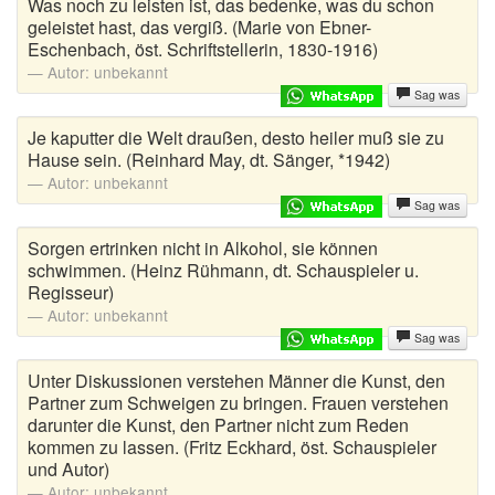
Was noch zu leisten ist, das bedenke, was du schon
geleistet hast, das vergiß. (Marie von Ebner-
Eschenbach, öst. Schriftstellerin, 1830-1916)
Autor:
unbekannt
Sag was
Je kaputter die Welt draußen, desto heiler muß sie zu
Hause sein. (Reinhard May, dt. Sänger, *1942)
Autor:
unbekannt
Sag was
Sorgen ertrinken nicht in Alkohol, sie können
schwimmen. (Heinz Rühmann, dt. Schauspieler u.
Regisseur)
Autor:
unbekannt
Sag was
Unter Diskussionen verstehen Männer die Kunst, den
Partner zum Schweigen zu bringen. Frauen verstehen
darunter die Kunst, den Partner nicht zum Reden
kommen zu lassen. (Fritz Eckhard, öst. Schauspieler
und Autor)
Autor:
unbekannt