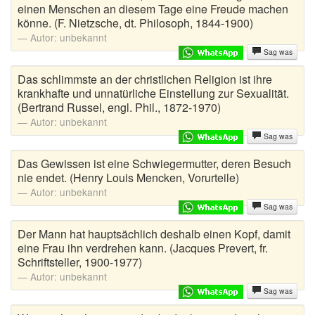
einen Menschen an diesem Tage eine Freude machen
könne. (F. Nietzsche, dt. Philosoph, 1844-1900)
Autor:
unbekannt
Sag was
Das schlimmste an der christlichen Religion ist ihre
krankhafte und unnatürliche Einstellung zur Sexualität.
(Bertrand Russel, engl. Phil., 1872-1970)
Autor:
unbekannt
Sag was
Das Gewissen ist eine Schwiegermutter, deren Besuch
nie endet. (Henry Louis Mencken, Vorurteile)
Autor:
unbekannt
Sag was
Der Mann hat hauptsächlich deshalb einen Kopf, damit
eine Frau ihn verdrehen kann. (Jacques Prevert, fr.
Schriftsteller, 1900-1977)
Autor:
unbekannt
Sag was