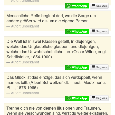
Autor:
unbekannt
Urlaubswitze
Sag was
Versaute Witze
Menschliche Reife beginnt dort, wo die Sorge um
andere größer wird als um die eigene Person.
Viagra Witze
Autor:
unbekannt
Sag was
Weicheier
Die Welt ist in zwei Klassen geteilt, in diejenigen,
Weihnachtswitze
welche das Unglaubliche glauben, und diejenigen,
welche das Unwahrscheinliche tun. (Oscar Wilde, engl.
Schriftsteller, 1854-1900)
Wortwitze
Autor:
unbekannt
Wusstest du schon
Sag was
Das Glück ist das einzige, das sich verdoppelt, wenn
Zungenbrecher
man es teilt. (Albert Schweitzer, dt. Theol., Mediziner u.
Phil., 1875-1965)
Zufallswitz
Autor:
unbekannt
Sag was
Trenne dich nie von deinen Illusionen und Träumen.
Wenn sie verschwunden sind, wirst du weiter existieren,