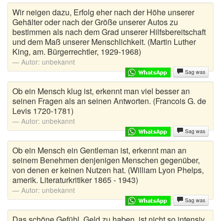
Wir neigen dazu, Erfolg eher nach der Höhe unserer
Gehälter oder nach der Größe unserer Autos zu
bestimmen als nach dem Grad unserer Hilfsbereitschaft
und dem Maß unserer Menschlichkeit. (Martin Luther
King, am. Bürgerrechtler, 1929-1968)
Autor:
unbekannt
Sag was
Ob ein Mensch klug ist, erkennt man viel besser an
seinen Fragen als an seinen Antworten. (Francois G. de
Levis 1720-1781)
Autor:
unbekannt
Sag was
Ob ein Mensch ein Gentleman ist, erkennt man an
seinem Benehmen denjenigen Menschen gegenüber,
von denen er keinen Nutzen hat. (William Lyon Phelps,
amerik. Literaturkritiker 1865 - 1943)
Autor:
unbekannt
Sag was
Das schöne Gefühl, Geld zu haben, ist nicht so intensiv,