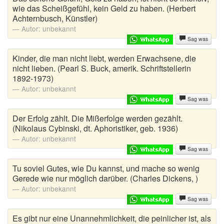
wie das Scheißgefühl, kein Geld zu haben. (Herbert
Achternbusch, Künstler)
Autor:
unbekannt
Sag was
Kinder, die man nicht liebt, werden Erwachsene, die
nicht lieben. (Pearl S. Buck, amerik. Schriftstellerin
1892-1973)
Autor:
unbekannt
Sag was
Der Erfolg zählt. Die Mißerfolge werden gezählt.
(Nikolaus Cybinski, dt. Aphoristiker, geb. 1936)
Autor:
unbekannt
Sag was
Tu soviel Gutes, wie Du kannst, und mache so wenig
Gerede wie nur möglich darüber. (Charles Dickens, )
Autor:
unbekannt
Sag was
Es gibt nur eine Unannehmlichkeit, die peinlicher ist, als