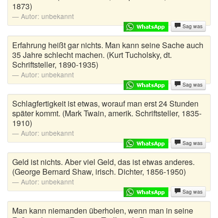
1873)
Autor:
unbekannt
Sag was
Erfahrung heißt gar nichts. Man kann seine Sache auch
35 Jahre schlecht machen. (Kurt Tucholsky, dt.
Schriftsteller, 1890-1935)
Autor:
unbekannt
Sag was
Schlagfertigkeit ist etwas, worauf man erst 24 Stunden
später kommt. (Mark Twain, amerik. Schriftsteller, 1835-
1910)
Autor:
unbekannt
Sag was
Geld ist nichts. Aber viel Geld, das ist etwas anderes.
(George Bernard Shaw, irisch. Dichter, 1856-1950)
Autor:
unbekannt
Sag was
Man kann niemanden überholen, wenn man in seine