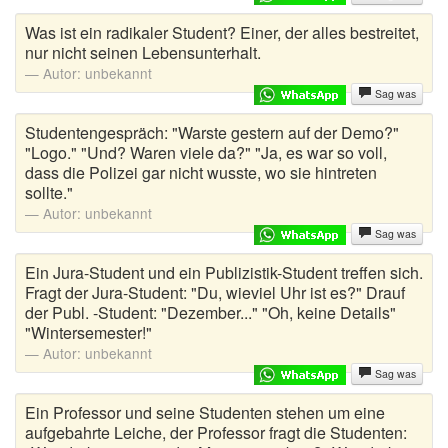
Was ist ein radikaler Student? Einer, der alles bestreitet,
nur nicht seinen Lebensunterhalt.
Autor:
unbekannt
Sag was
Studentengespräch: "Warste gestern auf der Demo?"
"Logo." "Und? Waren viele da?" "Ja, es war so voll,
dass die Polizei gar nicht wusste, wo sie hintreten
sollte."
Autor:
unbekannt
Sag was
Ein Jura-Student und ein Publizistik-Student treffen sich.
Fragt der Jura-Student: "Du, wieviel Uhr ist es?" Drauf
der Publ. -Student: "Dezember..." "Oh, keine Details"
"Wintersemester!"
Autor:
unbekannt
Sag was
Ein Professor und seine Studenten stehen um eine
aufgebahrte Leiche, der Professor fragt die Studenten: