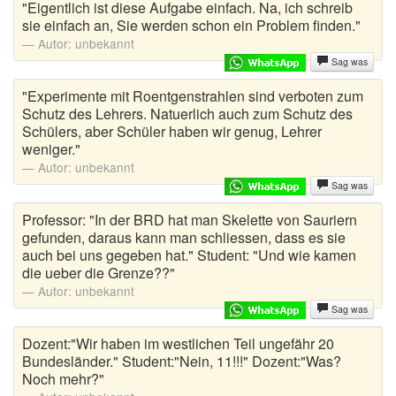
"Eigentlich ist diese Aufgabe einfach. Na, ich schreib
sie einfach an, Sie werden schon ein Problem finden."
Autor:
unbekannt
Sag was
"Experimente mit Roentgenstrahlen sind verboten zum
Schutz des Lehrers. Natuerlich auch zum Schutz des
Schülers, aber Schüler haben wir genug, Lehrer
weniger."
Autor:
unbekannt
Sag was
Professor: "In der BRD hat man Skelette von Sauriern
gefunden, daraus kann man schliessen, dass es sie
auch bei uns gegeben hat." Student: "Und wie kamen
die ueber die Grenze??"
Autor:
unbekannt
Sag was
Dozent:"Wir haben im westlichen Teil ungefähr 20
Bundesländer." Student:"Nein, 11!!!" Dozent:"Was?
Noch mehr?"