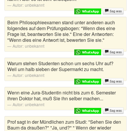
Autor:
unbekannt
Sag was
Beim Philosophieexamen stand unter anderen auch
folgendes auf dem Prüfungsbogen: "Wenn dies eine
Frage ist, beantworten Sie sie." Eine der Antworten:
"Wenn dies eine Antwort ist, bewerten Sie sie."
Autor:
unbekannt
Sag was
Warum stehen Studenten schon um sechs Uhr auf?
Weil um halb sieben der Supermarkt zu macht.
Autor:
unbekannt
Sag was
Wenn eine Jura-Studentin nicht bis zum 6. Semester
ihren Doktor hat, muß Sie ihn selber machen...
Autor:
unbekannt
Sag was
Prof sagt in der Mündlichen zum Studi: "Sehen Sie den
Baum da draußen?" "Ja, und?" " Wenn der wieder