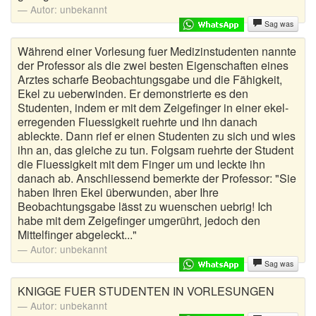
Autor:
unbekannt
Sag was
Während einer Vorlesung fuer Medizinstudenten nannte
der Professor als die zwei besten Eigenschaften eines
Arztes scharfe Beobachtungsgabe und die Fähigkeit,
Ekel zu ueberwinden. Er demonstrierte es den
Studenten, indem er mit dem Zeigefinger in einer ekel-
erregenden Fluessigkeit ruehrte und ihn danach
ableckte. Dann rief er einen Studenten zu sich und wies
ihn an, das gleiche zu tun. Folgsam ruehrte der Student
die Fluessigkeit mit dem Finger um und leckte ihn
danach ab. Anschliessend bemerkte der Professor: "Sie
haben Ihren Ekel überwunden, aber Ihre
Beobachtungsgabe lässt zu wuenschen uebrig! Ich
habe mit dem Zeigefinger umgerührt, jedoch den
Mittelfinger abgeleckt..."
Autor:
unbekannt
Sag was
KNIGGE FUER STUDENTEN IN VORLESUNGEN
Autor:
unbekannt