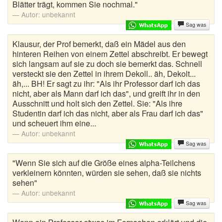
Blätter trägt, kommen Sie nochmal."
Autor:
unbekannt
Sag was
Klausur, der Prof bemerkt, daß ein Mädel aus den
hinteren Reihen von einem Zettel abschreibt. Er bewegt
sich langsam auf sie zu doch sie bemerkt das. Schnell
versteckt sie den Zettel in ihrem Dekoll.. äh, Dekolt...
äh,... BH! Er sagt zu ihr: "Als ihr Professor darf ich das
nicht, aber als Mann darf ich das", und greift ihr in den
Ausschnitt und holt sich den Zettel. Sie: "Als ihre
Studentin darf ich das nicht, aber als Frau darf ich das"
und scheuert ihm eine...
Autor:
unbekannt
Sag was
"Wenn Sie sich auf die Größe eines alpha-Teilchens
verkleinern könnten, würden sie sehen, daß sie nichts
sehen"
Autor:
unbekannt
Sag was