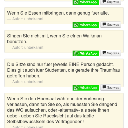
Sag was
Wenn Sie Essen mitbringen, dann genug fuer alle.
Autor:
unbekannt
Sag was
Singen Sie nicht mit, wenn Sie einen Walkman
benutzen.
Autor:
unbekannt
Sag was
Die Sitze sind nur fuer jeweils EINE Person gedacht.
Dies gilt auch fuer Studenten, die gerade ihre Traumfrau
getroffen haben.
Autor:
unbekannt
Sag was
Wenn Sie den Hoersaal während der Vorlesung
verlassen, dann tun Sie so, als muessten Sie dringend
das WC aufsuchen, oder -alternativ- als seie Ihnen
uebel- ueben Sie Ruecksicht auf das labile
Selbstbewusstsein des Vortragenden!
Autor:
unbekannt