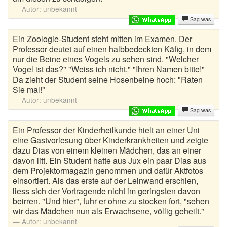
Autor:
unbekannt
Sag was
Ein Zoologie-Student steht mitten im Examen. Der
Professor deutet auf einen halbbedeckten Käfig, in dem
nur die Beine eines Vogels zu sehen sind. "Welcher
Vogel ist das?" "Weiss ich nicht." "Ihren Namen bitte!"
Da zieht der Student seine Hosenbeine hoch: "Raten
Sie mal!"
Autor:
unbekannt
Sag was
Ein Professor der Kinderheilkunde hielt an einer Uni
eine Gastvorlesung über Kinderkrankheiten und zeigte
dazu Dias von einem kleinen Mädchen, das an einer
davon litt. Ein Student hatte aus Jux ein paar Dias aus
dem Projektormagazin genommen und dafür Aktfotos
einsortiert. Als das erste auf der Leinwand erschien,
liess sich der Vortragende nicht im geringsten davon
beirren. "Und hier", fuhr er ohne zu stocken fort, "sehen
wir das Mädchen nun als Erwachsene, völlig geheilt."
Autor:
unbekannt