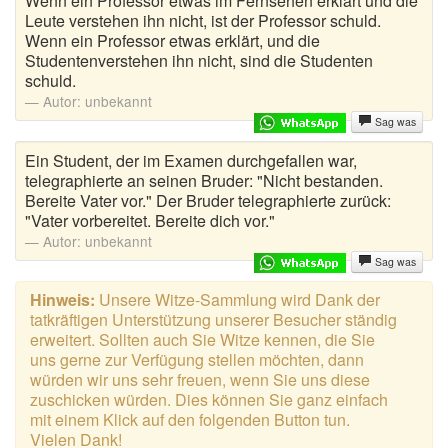
Wenn ein Professor etwas im Fernsehen erklärt und die
Leute verstehen ihn nicht, ist der Professor schuld.
Wenn ein Professor etwas erklärt, und die
Studentenverstehen ihn nicht, sind die Studenten
schuld.
Autor:
unbekannt
Sag was
Ein Student, der im Examen durchgefallen war,
telegraphierte an seinen Bruder: "Nicht bestanden.
Bereite Vater vor." Der Bruder telegraphierte zurück:
"Vater vorbereitet. Bereite dich vor."
Autor:
unbekannt
Sag was
Hinweis:
Unsere Witze-Sammlung wird Dank der
tatkräftigen Unterstützung unserer Besucher ständig
erweitert. Sollten auch Sie Witze kennen, die Sie
uns gerne zur Verfügung stellen möchten, dann
würden wir uns sehr freuen, wenn Sie uns diese
zuschicken würden. Dies können Sie ganz einfach
mit einem Klick auf den folgenden Button tun.
Vielen Dank!