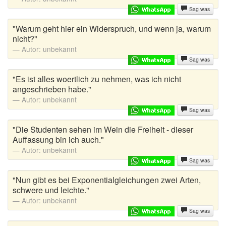
Sag was
"Warum geht hier ein Widerspruch, und wenn ja, warum
nicht?"
Autor:
unbekannt
Sag was
"Es ist alles woertlich zu nehmen, was ich nicht
angeschrieben habe."
Autor:
unbekannt
Sag was
"Die Studenten sehen im Wein die Freiheit - dieser
Auffassung bin ich auch."
Autor:
unbekannt
Sag was
"Nun gibt es bei Exponentialgleichungen zwei Arten,
schwere und leichte."
Autor:
unbekannt
Sag was