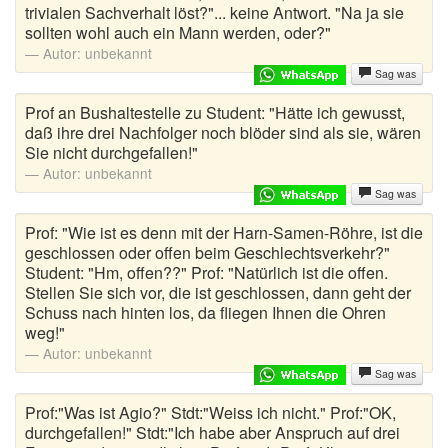
trivialen Sachverhalt löst?"... keine Antwort. "Na ja sie
sollten wohl auch ein Mann werden, oder?"
Autor:
unbekannt
Sag was
Prof an Bushaltestelle zu Student: "Hätte ich gewusst,
daß ihre drei Nachfolger noch blöder sind als sie, wären
Sie nicht durchgefallen!"
Autor:
unbekannt
Sag was
Prof: "Wie ist es denn mit der Harn-Samen-Röhre, ist die
geschlossen oder offen beim Geschlechtsverkehr?"
Student: "Hm, offen??" Prof: "Natürlich ist die offen.
Stellen Sie sich vor, die ist geschlossen, dann geht der
Schuss nach hinten los, da fliegen Ihnen die Ohren
weg!"
Autor:
unbekannt
Sag was
Prof:"Was ist Agio?" Stdt:"Weiss ich nicht." Prof:"OK,
durchgefallen!" Stdt:"Ich habe aber Anspruch auf drei