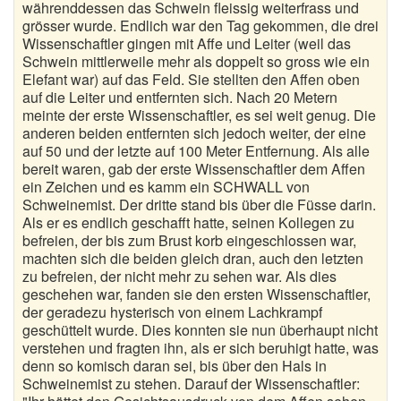
währenddessen das Schwein fleissig weiterfrass und
grösser wurde. Endlich war den Tag gekommen, die drei
Wissenschaftler gingen mit Affe und Leiter (weil das
Schwein mittlerweile mehr als doppelt so gross wie ein
Elefant war) auf das Feld. Sie stellten den Affen oben
auf die Leiter und entfernten sich. Nach 20 Metern
meinte der erste Wissenschaftler, es sei weit genug. Die
anderen beiden entfernten sich jedoch weiter, der eine
auf 50 und der letzte auf 100 Meter Entfernung. Als alle
bereit waren, gab der erste Wissenschaftler dem Affen
ein Zeichen und es kamm ein SCHWALL von
Schweinemist. Der dritte stand bis über die Füsse darin.
Als er es endlich geschafft hatte, seinen Kollegen zu
befreien, der bis zum Brust korb eingeschlossen war,
machten sich die beiden gleich dran, auch den letzten
zu befreien, der nicht mehr zu sehen war. Als dies
geschehen war, fanden sie den ersten Wissenschaftler,
der geradezu hysterisch von einem Lachkrampf
geschüttelt wurde. Dies konnten sie nun überhaupt nicht
verstehen und fragten ihn, als er sich beruhigt hatte, was
denn so komisch daran sei, bis über den Hals in
Schweinemist zu stehen. Darauf der Wissenschaftler: