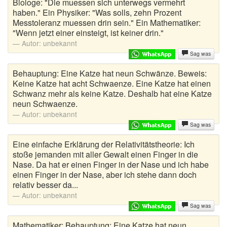
Biologe: "Die muessen sich unterwegs vermehrt
haben." Ein Physiker: "Was solls, zehn Prozent
Messtoleranz muessen drin sein." Ein Mathematiker:
"Wenn jetzt einer einsteigt, ist keiner drin."
Autor:
unbekannt
Sag was
Behauptung: Eine Katze hat neun Schwänze. Beweis:
Keine Katze hat acht Schwaenze. Eine Katze hat einen
Schwanz mehr als keine Katze. Deshalb hat eine Katze
neun Schwaenze.
Autor:
unbekannt
Sag was
Eine einfache Erklärung der Relativitätstheorie: Ich
stoße jemanden mit aller Gewalt einen Finger in die
Nase. Da hat er einen Finger in der Nase und ich habe
einen Finger in der Nase, aber ich stehe dann doch
relativ besser da...
Autor:
unbekannt
Sag was
Mathematiker: Behauptung: Eine Katze hat neun