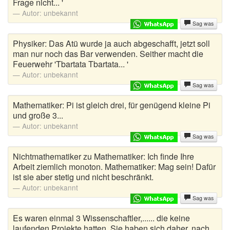
Frage nicht... '
Autor:
unbekannt
Sag was
Physiker: Das Atü wurde ja auch abgeschafft, jetzt soll
man nur noch das Bar verwenden. Seither macht die
Feuerwehr 'Tbartata Tbartata... '
Autor:
unbekannt
Sag was
Mathematiker: Pi ist gleich drei, für genügend kleine Pi
und große 3...
Autor:
unbekannt
Sag was
Nichtmathematiker zu Mathematiker: Ich finde Ihre
Arbeit ziemlich monoton. Mathematiker: Mag sein! Dafür
ist sie aber stetig und nicht beschränkt.
Autor:
unbekannt
Sag was
Es waren einmal 3 Wissenschaftler,...... die keine
laufenden Projekte hatten. Sie haben sich daher, nach