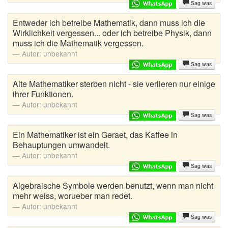
Sag was
Entweder ich betreibe Mathematik, dann muss ich die
Wirklichkeit vergessen... oder ich betreibe Physik, dann
muss ich die Mathematik vergessen.
Autor:
unbekannt
Sag was
Alte Mathematiker sterben nicht - sie verlieren nur einige
ihrer Funktionen.
Autor:
unbekannt
Sag was
Ein Mathematiker ist ein Geraet, das Kaffee in
Behauptungen umwandelt.
Autor:
unbekannt
Sag was
Algebraische Symbole werden benutzt, wenn man nicht
mehr weiss, worueber man redet.
Autor:
unbekannt
Sag was