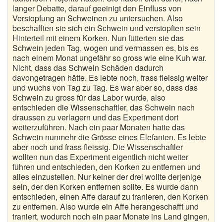
langer Debatte, darauf geeinigt den Einfluss von
Verstopfung an Schweinen zu untersuchen. Also
beschafften sie sich ein Schwein und verstopften sein
Hinterteil mit einem Korken. Nun fütterten sie das
Schwein jeden Tag, wogen und vermassen es, bis es
nach einem Monat ungefähr so gross wie eine Kuh war.
Nicht, dass das Schwein Schäden dadurch
davongetragen hätte. Es lebte noch, frass fleissig weiter
und wuchs von Tag zu Tag. Es war aber so, dass das
Schwein zu gross für das Labor wurde, also
entschieden die Wissenschaftler, das Schwein nach
draussen zu verlagern und das Experiment dort
weiterzuführen. Nach ein paar Monaten hatte das
Schwein nunmehr die Grösse eines Elefanten. Es lebte
aber noch und frass fleissig. Die Wissenschaftler
wollten nun das Experiment eigentlich nicht weiter
führen und entschieden, den Korken zu entfernen und
alles einzustellen. Nur keiner der drei wollte derjenige
sein, der den Korken entfernen sollte. Es wurde dann
entschieden, einen Affe darauf zu tranieren, den Korken
zu entfernen. Also wurde ein Affe herangeschafft und
traniert, wodurch noch ein paar Monate ins Land gingen,