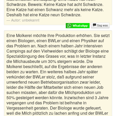
Schwänze. Beweis: Keine Katze hat acht Schwänze.
Eine Katze hat einen Schwanz mehr als keine Katze.
Deshalb hat eine Katze neun Schwänze.
Autor:
unbekannt
Sag was
Eine Molkerei möchte ihre Produktion erhöhen. Sie setzt
einen Biologen, einen BWLer und einen Physiker auf
das Problem an. Nach einem halben Jahr intensiven
Campings auf den Viehweiden schlägt der Biologe eine
Spezialdüngung des Grases vor, was in letzter Instanz
die Milchausbeute um 30% steigern würde. Die
Molkerei beschließt, auf die Ergebnisse der anderen
beiden zu warten. Ein weiteres halbes Jahr später
verkündet der BWLer stolz, daß aufgrund seiner
umwerfend neuen Betriebsorganisation zwar leider,
leider die Hälfte der Mitarbeiter sich einen neuen Job
suchen müssten, aber dafür die Milchproduktion um
50% gesteigert werden könnte. Inzwischen sind 3 Jahre
vergangen und das Problem ist beihnahe in
Vergessenheit geraten. Der Biologe wurde gefeuert,
weil die Milch plötzlich zu lachen anfing und der BWLer