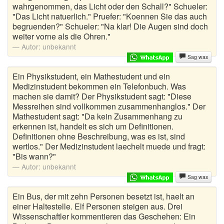
wahrgenommen, das Licht oder den Schall?" Schueler:
"Das Licht natuerlich." Pruefer: "Koennen Sie das auch
begruenden?" Schueler: "Na klar! Die Augen sind doch
weiter vorne als die Ohren."
Autor:
unbekannt
Sag was
Ein Physikstudent, ein Mathestudent und ein
Medizinstudent bekommen ein Telefonbuch. Was
machen sie damit? Der Physikstudent sagt: "Diese
Messreihen sind vollkommen zusammenhanglos." Der
Mathestudent sagt: "Da kein Zusammenhang zu
erkennen ist, handelt es sich um Definitionen.
Definitionen ohne Beschreibung, was es ist, sind
wertlos." Der Medizinstudent laechelt muede und fragt:
"Bis wann?"
Autor:
unbekannt
Sag was
Ein Bus, der mit zehn Personen besetzt ist, haelt an
einer Haltestelle. Elf Personen steigen aus. Drei
Wissenschaftler kommentieren das Geschehen: Ein