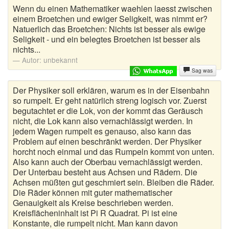
Wenn du einen Mathematiker waehlen laesst zwischen
einem Broetchen und ewiger Seligkeit, was nimmt er?
Natuerlich das Broetchen: Nichts ist besser als ewige
Seligkeit - und ein belegtes Broetchen ist besser als
nichts...
Autor:
unbekannt
Sag was
Der Physiker soll erklären, warum es in der Eisenbahn
so rumpelt. Er geht natürlich streng logisch vor. Zuerst
begutachtet er die Lok, von der kommt das Geräusch
nicht, die Lok kann also vernachlässigt werden. In
jedem Wagen rumpelt es genauso, also kann das
Problem auf einen beschränkt werden. Der Physiker
horcht noch einmal und das Rumpeln kommt von unten.
Also kann auch der Oberbau vernachlässigt werden.
Der Unterbau besteht aus Achsen und Rädern. Die
Achsen müßten gut geschmiert sein. Bleiben die Räder.
Die Räder können mit guter mathematischer
Genauigkeit als Kreise beschrieben werden.
Kreisflächeninhalt ist Pi R Quadrat. Pi ist eine
Konstante, die rumpelt nicht. Man kann davon