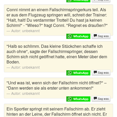
Conni nimmt an einem Fallschirmspringerkurs teil. Als
er aus dem Flugzeug springen will, schreit der Trainer:
"Halt, halt! Du verdammter Trottel! Du hast ja keinen
Schirm!" - "Wieso?" fragt Conni. "Regnet es draußen?"
Autor:
unbekannt
Sag was
"Halb so schlimm. Das kleine Stückchen schaffe ich
auch ohne", sagte der Fallschirmspringer, dessen
Schirm sich nicht geöffnet hatte, einen Meter über dem
Boden.
Autor:
unbekannt
Sag was
"Und was ist, wenn sich der Fallschirm nicht öffnet?" –
"Dann werden sie als erster unten ankommen!"
Autor:
unbekannt
Sag was
Ein Sportler springt mit seinem Fallschirm ab. Er zieht
hinten an der Leine, der Fallschirm öffnet sich nicht. Er