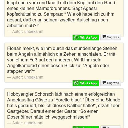
kippt nach vorn und knallt mit dem Kopf auf den Rand
eines kleinen Marmorbrunnens. Sagt Agassi
kopfschüttelnd zu Sampras: " Wie oft habe ich zu ihm
gesagt, daß er an seinem zweiten Aufschlag noch
arbeiten muß?!"
Autor:
unbekannt
Sag was
Florian merkt, wie ihm durch das stundenlange Stehen
beim Angeln allmählich die Zehen einschlafen. Er tritt
von einem Fuß auf den anderen. Wirft ihm sein
Angelkamerad einen bösen Blick zu: "Angeln oder
steppen wir?"
Autor:
unbekannt
Sag was
Hobbyangler Schorsch lädt nach einem erfolgreichen
Angelausflug Gäste zu ‘Forelle blau’. "Über eine Stunde
hat’s gedauert, bis ich dieses Kaliber hatte!", erzählt der
Gastgeber. Darauf einer der Gäste: "So einen
Dosenöffner hätte ich weggeschmissen!"
Autor:
unbekannt