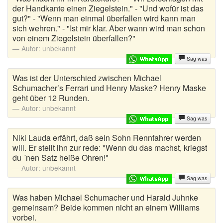
der Handkante einen Ziegelstein." - "Und wofür ist das
gut?" - "Wenn man einmal überfallen wird kann man
sich wehren." - "Ist mir klar. Aber wann wird man schon
von einem Ziegelstein überfallen?"
Autor:
unbekannt
Sag was
Was ist der Unterschied zwischen Michael
Schumacher’s Ferrari und Henry Maske? Henry Maske
geht über 12 Runden.
Autor:
unbekannt
Sag was
Niki Lauda erfährt, daß sein Sohn Rennfahrer werden
will. Er stellt ihn zur rede: "Wenn du das machst, kriegst
du ´nen Satz heiße Ohren!"
Autor:
unbekannt
Sag was
Was haben Michael Schumacher und Harald Juhnke
gemeinsam? Beide kommen nicht an einem Williams
vorbei.