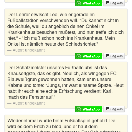
Sag was
Der Lehrer erwischt Leo, wie er gerade im
Fußballstadion verschwinden will. "Du kannst nicht in
die Schule, weil du angeblich deinen Onkel im
Krankenhaus besuchen mußtest, und nun treffe ich dich
hier." - "Ich muß schon noch ins Krankenhaus. Mein
Onkel ist nämlich heute der Schiedsrichter."
Autor:
unbekannt
Sag was
Der Schatzmeister unseres Fußballclubs ist das
Knauserigste, das es gibt. Neulich, als wir gegen FC
Blauweißgrün gewonnen hatten, kam er in unsere
Kabine und tönte: "Jungs, ihr wart einsame Spitze. Heut
habt ihr euch eine echte Erfrischung verdient: Karl,
mach das Fenster auf."
Autor:
unbekannt
Sag was
Wieder einmal wurde beim Fußballspiel geholzt. Da
wird es dem Erich zu blöd, und er haut dem