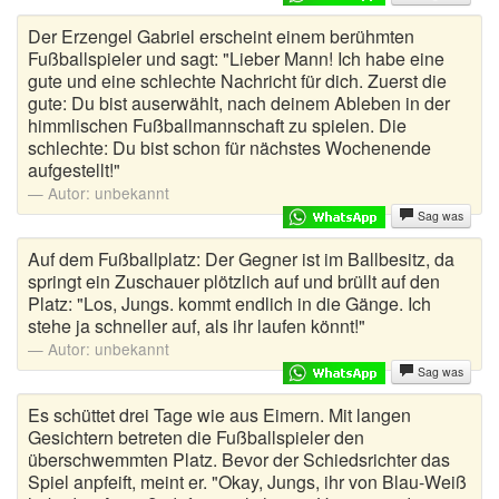
Der Erzengel Gabriel erscheint einem berühmten
Fußballspieler und sagt: "Lieber Mann! Ich habe eine
gute und eine schlechte Nachricht für dich. Zuerst die
gute: Du bist auserwählt, nach deinem Ableben in der
himmlischen Fußballmannschaft zu spielen. Die
schlechte: Du bist schon für nächstes Wochenende
aufgestellt!"
Autor:
unbekannt
Sag was
Auf dem Fußballplatz: Der Gegner ist im Ballbesitz, da
springt ein Zuschauer plötzlich auf und brüllt auf den
Platz: "Los, Jungs. kommt endlich in die Gänge. Ich
stehe ja schneller auf, als ihr laufen könnt!"
Autor:
unbekannt
Sag was
Es schüttet drei Tage wie aus Eimern. Mit langen
Gesichtern betreten die Fußballspieler den
überschwemmten Platz. Bevor der Schiedsrichter das
Spiel anpfeift, meint er. "Okay, Jungs, ihr von Blau-Weiß