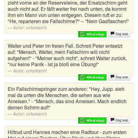
zieht vorne an der Reserveleine, der Ersatzschirm geht
auch nicht auf. Er fällt weiter frei nach unten, da kommt
ihm ein Mann von unten entgegen. Diesem ruft er zu:
"He, reparieren sie Fallschirme?" – "Nein Gasflaschen!"
Autor:
unbekannt
Sag was
Walter und Peter im freien Fall. Schreit Peter entsetzt
auf: "Mensch, Walter, mein Fallschirm will nicht
aufgehen!" - "Meiner auch nicht", schreit Walter zurück,
"nur keine Panik - ist ja bloß eine Übung!"
Autor:
unbekannt
Sag was
Ein Fallschirmspringer zum anderen: "Hey, Jupp. sieh
mal da unten die Menschen, die sehen aus wie
Ameisen." - "Mensch, das sind Ameisen. Mach endlich
deinen Schirm auf!"
Autor:
unbekannt
Sag was
Hiltrud und Hannes machen eine Radtour - zum ersten