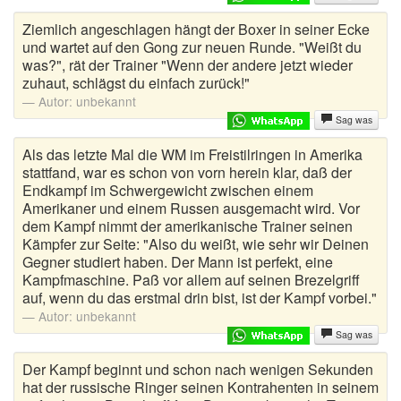
Ziemlich angeschlagen hängt der Boxer in seiner Ecke
und wartet auf den Gong zur neuen Runde. "Weißt du
was?", rät der Trainer "Wenn der andere jetzt wieder
zuhaut, schlägst du einfach zurück!"
Autor:
unbekannt
Sag was
Als das letzte Mal die WM im Freistilringen in Amerika
stattfand, war es schon von vorn herein klar, daß der
Endkampf im Schwergewicht zwischen einem
Amerikaner und einem Russen ausgemacht wird. Vor
dem Kampf nimmt der amerikanische Trainer seinen
Kämpfer zur Seite: "Also du weißt, wie sehr wir Deinen
Gegner studiert haben. Der Mann ist perfekt, eine
Kampfmaschine. Paß vor allem auf seinen Brezelgriff
auf, wenn du das erstmal drin bist, ist der Kampf vorbei."
Autor:
unbekannt
Sag was
Der Kampf beginnt und schon nach wenigen Sekunden
hat der russische Ringer seinen Kontrahenten in seinem