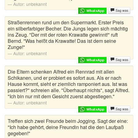
Autor:
unbekannt
Sag was
Straßenrennen rund um den Supermarkt. Erster Preis
ein silberfarbiger Becher. Die Jungs legen sich mächtig
ins Zeug. "Der mit der roten Krawatte gewinnt!" ruft
Bernd. "Was heißt da Krawatte! Das ist dem seine
Zunge!"
Autor:
unbekannt
Sag was
Die Eltern schenken Alfred ein Rennrad mit allen
Schikanen, und er probiert es sofort aus. Als er nach
Hause kommt, sieht er ziemlich ramponiert aus. Ist was
passiert?" schreien alle. "Überhaupt nichts", sagt Alfred.
"Ich bin nur mit dem Gesicht zuerst abgestiegen."
Autor:
unbekannt
Sag was
Treffen sich zwei Freunde beim Jogging. Sagt der eine:
"Ich habe gehört, deine Freundin hat die den Laufpaß
gegeben!"