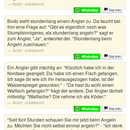
Autor:
unbekannt
Sag was
Bodo sieht stundenlang einem Angler zu. Da taucht bei
ihm eine Frage auf: "Gibt es eigentlich noch was
Stumpfsinnigeres, als stundenlang angeln?" sagt er
zum Angler, "Ja", antwortet der. "Stundenlang beim
Angeln zuschauen."
Autor:
unbekannt
Sag was
Ein Angler gibt mächtig an: "Kürzlich habe ich in der
Nordsee geangelt. Da habe ich einen Fisch gefangen.
Ich sage dir wie ich ihn herausgezogen habe, ist der
Wasserspiegel gesunken." - "Da hast du wohl einen
Walfisch gefangen?" fragt der andere. Der Angler lächelt
mitleidig: "Walfische? Die nehme ich als Köder."
Autor:
unbekannt
Sag was
"Seit fünf Stunden schauen Sie mir jetzt beim Angeln
zu. Möchten Sie nicht selbst einmal angeln?" - "Ich denk