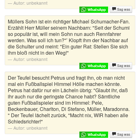
Autor:
unbekannt
Sag was
Müllers Sohn ist ein richtiger Michael Schumacher-Fan.
Erzählt Herr Müller seinem Nachbarn: "Seit der Schumi
so populär ist, will mein Sohn nun auch Rennfahrer
werden. Was soll ich tun?"’ Klopft ihm der Nachbar auf
die Schulter und meint: "Ein guter Rat: Stellen Sie sich
ihm bloß nicht in den Weg!"
Autor:
unbekannt
Sag was
Der Teufel besucht Petrus und fragt ihn, ob man nicht
mal ein Fußballspiel Himmel Hölle machen könnte.
Petrus hat dafür nur ein Lächeln übrig: "Glaubt ihr, daß
ihr auch nur die geringste Chance habt? Sämtliche
guten Fußballspieler sind im Himmel: Pele,
Beckenbauer, Charlton, Di Stefano, Müller, Maradonna.
" Der Teufel lächelt zurück, "Macht nix, WIR haben alle
Schiedsrichter!"
Autor:
unbekannt
Sag was