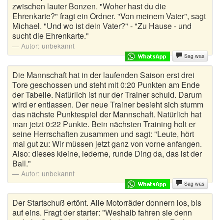
zwischen lauter Bonzen. "Woher hast du die
Ehrenkarte?" fragt ein Ordner. "Von meinem Vater", sagt
Michael. "Und wo ist dein Vater?" - "Zu Hause - und
sucht die Ehrenkarte."
Autor:
unbekannt
Sag was
Die Mannschaft hat in der laufenden Saison erst drei
Tore geschossen und steht mit 0:20 Punkten am Ende
der Tabelle. Natürlich ist nur der Trainer schuld. Darum
wird er entlassen. Der neue Trainer besieht sich stumm
das nächste Punktespiel der Mannschaft. Natürlich hat
man jetzt 0:22 Punkte. Bein nächsten Training holt er
seine Herrschaften zusammen und sagt: "Leute, hört
mal gut zu: Wir müssen jetzt ganz von vorne anfangen.
Also: dieses kleine, lederne, runde Ding da, das ist der
Ball."
Autor:
unbekannt
Sag was
Der Startschuß ertönt. Alle Motorräder donnern los, bis
auf eins. Fragt der starter: "Weshalb fahren sie denn