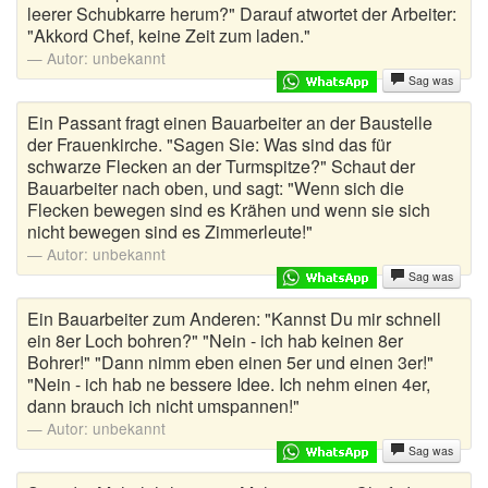
leerer Schubkarre herum?" Darauf atwortet der Arbeiter:
"Akkord Chef, keine Zeit zum laden."
Autor:
unbekannt
Sag was
Ein Passant fragt einen Bauarbeiter an der Baustelle
der Frauenkirche. "Sagen Sie: Was sind das für
schwarze Flecken an der Turmspitze?" Schaut der
Bauarbeiter nach oben, und sagt: "Wenn sich die
Flecken bewegen sind es Krähen und wenn sie sich
nicht bewegen sind es Zimmerleute!"
Autor:
unbekannt
Sag was
Ein Bauarbeiter zum Anderen: "Kannst Du mir schnell
ein 8er Loch bohren?" "Nein - ich hab keinen 8er
Bohrer!" "Dann nimm eben einen 5er und einen 3er!"
"Nein - ich hab ne bessere Idee. Ich nehm einen 4er,
dann brauch ich nicht umspannen!"
Autor:
unbekannt
Sag was