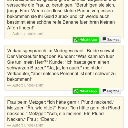
versuchte die Frau zu beruhigen. "Beruhigen sie sich,
junge Frau. Wenn sie diese kleine Panne vergessen
bekommen sie ihr Geld zurück und ich werde auch
bestimmt eine schöne reife Banane fuer ihren kleinen
Affen finden!"
Autor:
unbekannt
Sag was
Verkaufsgespraech im Modegeschaeft. Beide schwul.
Der Verkaeufer fragt den Kunden: "Was kann ich fuer
Sie tun, mein Herr?" Kunde: "Ich haette gern einen
schwarzen Blazer." "Ja, ja, ich auch," meint der
Verkaeufer, "aber solches Personal ist sehr schwer zu
bekommen!"
Autor:
unbekannt
Sag was
Frau beim Metzger: "Ich hätte gern 1 Pfund nackend."
Metzger: "Äh, wie bitte?" Frau : "Ich hätte gern ein Pfund
nackend." Metzger: "Ach, sie meinen: Ein Pfund
Nacken." Frau : "Ebend."
Autor:
unbekannt