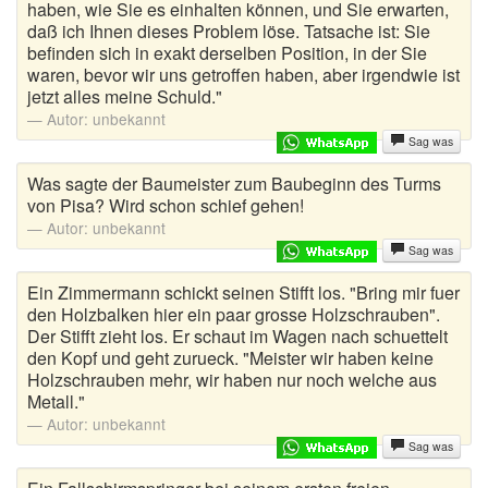
haben, wie Sie es einhalten können, und Sie erwarten,
daß ich Ihnen dieses Problem löse. Tatsache ist: Sie
befinden sich in exakt derselben Position, in der Sie
waren, bevor wir uns getroffen haben, aber irgendwie ist
jetzt alles meine Schuld."
Autor:
unbekannt
Sag was
Was sagte der Baumeister zum Baubeginn des Turms
von Pisa? Wird schon schief gehen!
Autor:
unbekannt
Sag was
Ein Zimmermann schickt seinen Stifft los. "Bring mir fuer
den Holzbalken hier ein paar grosse Holzschrauben".
Der Stifft zieht los. Er schaut im Wagen nach schuettelt
den Kopf und geht zurueck. "Meister wir haben keine
Holzschrauben mehr, wir haben nur noch welche aus
Metall."
Autor:
unbekannt
Sag was