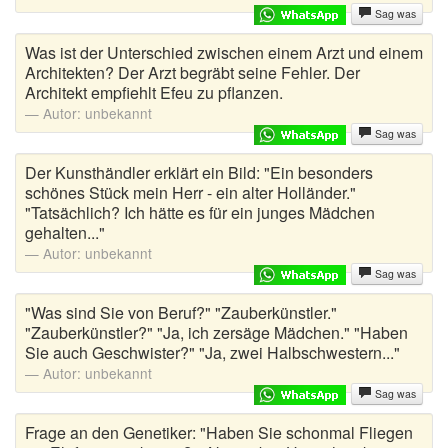
Sag was
Was ist der Unterschied zwischen einem Arzt und einem
Architekten? Der Arzt begräbt seine Fehler. Der
Architekt empfiehlt Efeu zu pflanzen.
Autor:
unbekannt
Sag was
Der Kunsthändler erklärt ein Bild: "Ein besonders
schönes Stück mein Herr - ein alter Holländer."
"Tatsächlich? Ich hätte es für ein junges Mädchen
gehalten..."
Autor:
unbekannt
Sag was
"Was sind Sie von Beruf?" "Zauberkünstler."
"Zauberkünstler?" "Ja, ich zersäge Mädchen." "Haben
Sie auch Geschwister?" "Ja, zwei Halbschwestern..."
Autor:
unbekannt
Sag was
Frage an den Genetiker: "Haben Sie schonmal Fliegen