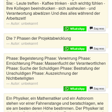
Sie: - Leute treffen - Kaffee trinken - sich wichtig fühlen -
Ihre Kollegen beeindrucken - sich ausheulen - und
Verantwortung abwälzen Und dies alles während der
Arbeitszeit!
Autor:
unbekannt
Sag was
Die 7 Phasen der Projektabwicklung
Autor:
unbekannt
Sag was
Phase: Begeisterung Phase: Verwirrung Phase:
Ernüchterung Phase: Massenflucht der Verantwortlichen
Phase: Suche der Schuldigen Phase: Bestrafung der
Unschuldigen Phase: Auszeichnung der
Nichtbeteiligten
Autor:
unbekannt
Sag was
Ein Physiker, ein Mathematiker und ein Astronom
stehen vor einer Fahnenstange und beratschlagen, wie
sie am besten deren Höhe bestimmen. Der Physiker ist