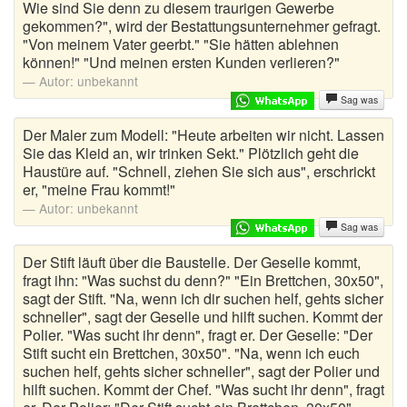
Wie sind Sie denn zu diesem traurigen Gewerbe
gekommen?", wird der Bestattungsunternehmer gefragt.
"Von meinem Vater geerbt." "Sie hätten ablehnen
können!" "Und meinen ersten Kunden verlieren?"
Autor:
unbekannt
Sag was
Der Maler zum Modell: "Heute arbeiten wir nicht. Lassen
Sie das Kleid an, wir trinken Sekt." Plötzlich geht die
Haustüre auf. "Schnell, ziehen Sie sich aus", erschrickt
er, "meine Frau kommt!"
Autor:
unbekannt
Sag was
Der Stift läuft über die Baustelle. Der Geselle kommt,
fragt ihn: "Was suchst du denn?" "Ein Brettchen, 30x50",
sagt der Stift. "Na, wenn ich dir suchen helf, gehts sicher
schneller", sagt der Geselle und hilft suchen. Kommt der
Polier. "Was sucht ihr denn", fragt er. Der Geselle: "Der
Stift sucht ein Brettchen, 30x50". "Na, wenn ich euch
suchen helf, gehts sicher schneller", sagt der Polier und
hilft suchen. Kommt der Chef. "Was sucht ihr denn", fragt