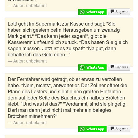
Autor:
unbekannt
Sag was
Lotti geht im Supermarkt zur Kasse und sagt: "Sie
haben sich gestern beim Herausgeben um zwanzig
Mark geirrt." "Das kann jeder sagen!", gibt die
Kassiererin unfreundlich zurück. "Das hätten Sie gleich
sagen müssen. Jetzt ist es zu spät!" "Na gut, dann
behalte ich das Geld eben..."
Autor:
unbekannt
Sag was
Der Fernfahrer wird gefragt, ob er etwas zu verzollen
habe. "Nein, nichts", antwortet er. Der Zöllner öffnet die
Plane des Lasters und sieht einen großen Elefanten,
dem auf jeder Seite des Bauches ein halbes Brötchen
klebt. "Und was ist das?" "Verdammt, sind sie pingelig.
Darf man denn jetzt nicht mal mehr ein belegtes
Brötchen mitnehmen?"
Autor:
unbekannt
Sag was