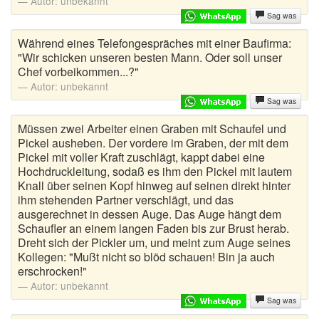
Autor:
unbekannt
Sag was
Während eines Telefongespräches mit einer Baufirma:
"Wir schicken unseren besten Mann. Oder soll unser
Chef vorbeikommen...?"
Autor:
unbekannt
Sag was
Müssen zwei Arbeiter einen Graben mit Schaufel und
Pickel ausheben. Der vordere im Graben, der mit dem
Pickel mit voller Kraft zuschlägt, kappt dabei eine
Hochdruckleitung, sodaß es ihm den Pickel mit lautem
Knall über seinen Kopf hinweg auf seinen direkt hinter
ihm stehenden Partner verschlägt, und das
ausgerechnet in dessen Auge. Das Auge hängt dem
Schaufler an einem langen Faden bis zur Brust herab.
Dreht sich der Pickler um, und meint zum Auge seines
Kollegen: "Mußt nicht so blöd schauen! Bin ja auch
erschrocken!"
Autor:
unbekannt
Sag was