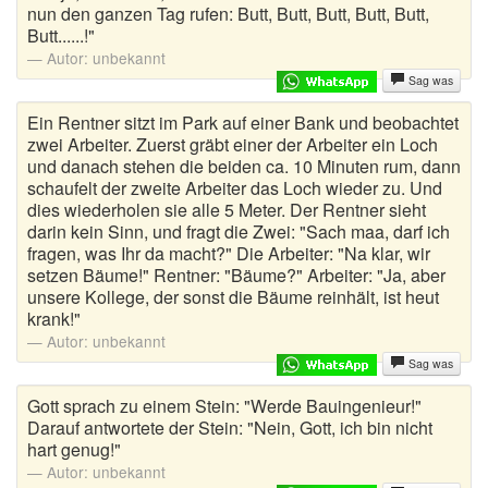
nun den ganzen Tag rufen: Butt, Butt, Butt, Butt, Butt,
Butt......!"
Autor:
unbekannt
Sag was
Ein Rentner sitzt im Park auf einer Bank und beobachtet
zwei Arbeiter. Zuerst gräbt einer der Arbeiter ein Loch
und danach stehen die beiden ca. 10 Minuten rum, dann
schaufelt der zweite Arbeiter das Loch wieder zu. Und
dies wiederholen sie alle 5 Meter. Der Rentner sieht
darin kein Sinn, und fragt die Zwei: "Sach maa, darf ich
fragen, was Ihr da macht?" Die Arbeiter: "Na klar, wir
setzen Bäume!" Rentner: "Bäume?" Arbeiter: "Ja, aber
unsere Kollege, der sonst die Bäume reinhält, ist heut
krank!"
Autor:
unbekannt
Sag was
Gott sprach zu einem Stein: "Werde Bauingenieur!"
Darauf antwortete der Stein: "Nein, Gott, ich bin nicht
hart genug!"
Autor:
unbekannt