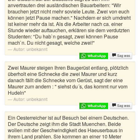
anvertrauten drei ausländischen Bauarbeitern: "Wir
brauchen jetzt nicht mehr soviele Leute. Zwei von euch
können jetzt Pause machen." Nachdem er sich umdreht
ist keiner mehr da ist. Als die Arbeiter nach ca. einer
Stunde wieder auftauchen, erklären sie dem verdutzten
Studenten: "Du hab`n gesagt, zwei können Pause
mach`n. Du nicht gesagt, welche zwei!"
Autor:
unbekannt
Sag was
Zwei Maurer steigen Ihren Baugerüst entlang, plötzlich
überholt eine Schnecke die zwei Maurer und kurz
danach fällt die Schnecke vom Gerüst, sagt der eine
Maurer zum andern : " siehst du´s, das kommt nur vom
Hudeln"
Autor:
unbekannt
Sag was
Ein Oesterreicher ist auf Besuch bei einem Deutschen.
Der Deutsche zeigt ihm die Stadt Muenchen. Beide
wollen mit der Geschwindigkeit des Haeuserbaus in
ihrem Land prahlen. Sie kommen an einer 10 Meter