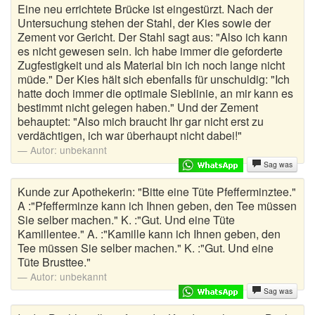
Eine neu errichtete Brücke ist eingestürzt. Nach der
Untersuchung stehen der Stahl, der Kies sowie der
Zement vor Gericht. Der Stahl sagt aus: "Also ich kann
es nicht gewesen sein. Ich habe immer die geforderte
Zugfestigkeit und als Material bin ich noch lange nicht
müde." Der Kies hält sich ebenfalls für unschuldig: "Ich
hatte doch immer die optimale Sieblinie, an mir kann es
bestimmt nicht gelegen haben." Und der Zement
behauptet: "Also mich braucht Ihr gar nicht erst zu
verdächtigen, ich war überhaupt nicht dabei!"
Autor:
unbekannt
Sag was
Kunde zur Apothekerin: "Bitte eine Tüte Pfefferminztee."
A :"Pfefferminze kann ich Ihnen geben, den Tee müssen
Sie selber machen." K. :"Gut. Und eine Tüte
Kamillentee." A. :"Kamille kann ich Ihnen geben, den
Tee müssen Sie selber machen." K. :"Gut. Und eine
Tüte Brusttee."
Autor:
unbekannt
Sag was