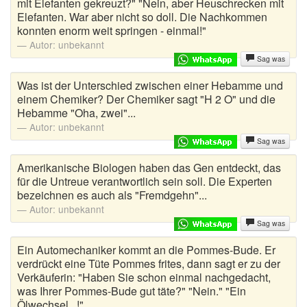
mit Elefanten gekreuzt?" "Nein, aber Heuschrecken mit
Elefanten. War aber nicht so doll. Die Nachkommen
konnten enorm weit springen - einmal!"
Autor:
unbekannt
Sag was
Was ist der Unterschied zwischen einer Hebamme und
einem Chemiker? Der Chemiker sagt "H 2 O" und die
Hebamme "Oha, zwei"...
Autor:
unbekannt
Sag was
Amerikanische Biologen haben das Gen entdeckt, das
für die Untreue verantwortlich sein soll. Die Experten
bezeichnen es auch als "Fremdgehn"...
Autor:
unbekannt
Sag was
Ein Automechaniker kommt an die Pommes-Bude. Er
verdrückt eine Tüte Pommes frites, dann sagt er zu der
Verkäuferin: "Haben Sie schon einmal nachgedacht,
was Ihrer Pommes-Bude gut täte?" "Nein." "Ein
Ölwechsel...!"