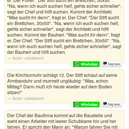
er. Der Polier: "Der Stift sucht ein Brettchen, 30x50".
"Na, wenn ich euch suchen helf, gehts sicher schneller",
sagt der Chef und hilft suchen. Kommt der Architekt.
"Was sucht ihr denn", fragt er. Der Chef: "Der Stift sucht
ein Brettchen, 30x50". "Na, wenn ich euch suchen helf,
gehts sicher schneller", sagt der Architekt und hilft
suchen. Kommt der Bauherr. "Was sucht ihr denn", fragt
er. Der Chef: "Der Stift sucht ein Brettchen, 30x50". "Na,
wenn ich euch suchen helf, gehts sicher schneller", sagt
der Bauherr und hilft suchen.
Autor:
unbekannt
Sag was
Die Kirchturmuhr schlägt 12. Der Stift schaut auf seine
Armbanduhr und murmelt ungläubig: "Was, schon
Mittag? Dann muß ich heute wieder auf dem Boden
sitzen!"
Autor:
unbekannt
Sag was
Der Chef der Baufirma kommt auf die Baustelle und
sieht einen Arbeiter mit leerer Schubkarre hin und her
fahren. Er spricht den Mann an: "Warum fahren Sie mit