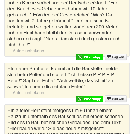
hohen Kirche vorbei und der Deutsche erklaert: "Fuer
den Bau dieses Gebaeudes haben wir 10 Jahre
gebraucht." Erwidert der Oesterreicher: "Was? Da
haetten wir 2 Jahre gebraucht!" Der Deutsche ist
beleidigt und sie gehen weiter. Vor einem 300 Meter
hohem Hochhaus bleibt der Deutsche verwundert
stehen und sagt: "Nanu, das stand doch gestern noch
nicht hier!"
Autor:
unbekannt
Sag was
Ein neuer Bauhelfer kommt auf die Baustelle, meldet
sich beim Polier und stottert: "Ich heisse P-P-P-P-P-
Peter!" Sagt der Polier: "Ach weißte, das ist mir zu
schwer, ich nenn dich einfach Peter!"
Autor:
unbekannt
Sag was
Ein älterer Herr steht morgens um 9 Uhr an einem
Bauzaun unterhalb des Bauschilds mit einem schönen
Bild des in Bau befindlichen Gebäudes und dem Text:
"Hier bauen wir für Sie das neue Amtsgericht".