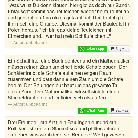
"Was willst Du denn klauen, hier gibt es doch nur Sand".
Entäuscht kommt das Teufelchen wieder beim Teufel an
und gesteht, daß es nichts geklaut hat. Der Teufel gibt
Ihm noch eine Chance. Diesmal kommt der Bauteufel in
Polen heraus. "Ich bin das kleine Teufelchen mit
Eimerchen und... wer hat mein Schäufelchen..."
Autor:
unbekannt
Sag was
Ein Schafhirte, eine Bauingenieur und ein Mathematiker
müssen einen Zaun um eine Herde Schafe bauen. Der
Schäfer treibt die Schafe auf einen engen Raum
zusammen und baut dann einen Zaun um die Schafe
herum. Der Bauingenieur baut um das gesamte Tal
einen Zaun. Der Mathematiker wickelt sich in einen
Stacheldraht ein und Definiert sich als außen.
Autor:
unbekannt
Sag was
Drei Freunde - ein Arzt, ein Bau-Ingenieur und ein
Politiker - sitzen am Stammtisch und philiosphieren
darueber, was wohl der erste Beruf der Welt gewesen