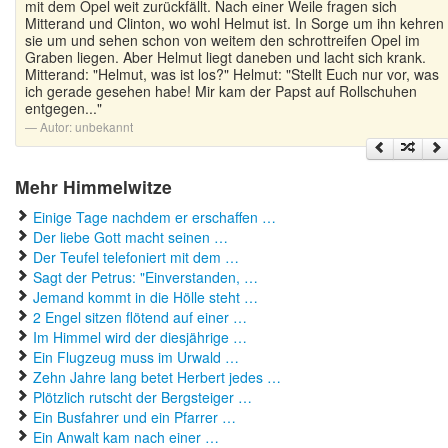
mit dem Opel weit zurückfällt. Nach einer Weile fragen sich
Mitterand und Clinton, wo wohl Helmut ist. In Sorge um ihn kehren
sie um und sehen schon von weitem den schrottreifen Opel im
Graben liegen. Aber Helmut liegt daneben und lacht sich krank.
Mitterand: "Helmut, was ist los?" Helmut: "Stellt Euch nur vor, was
ich gerade gesehen habe! Mir kam der Papst auf Rollschuhen
entgegen..."
Autor:
unbekannt
Mehr Himmelwitze
Einige Tage nachdem er erschaffen …
Der liebe Gott macht seinen …
Der Teufel telefoniert mit dem …
Sagt der Petrus: "Einverstanden, …
Jemand kommt in die Hölle steht …
2 Engel sitzen flötend auf einer …
Im Himmel wird der diesjährige …
Ein Flugzeug muss im Urwald …
Zehn Jahre lang betet Herbert jedes …
Plötzlich rutscht der Bergsteiger …
Ein Busfahrer und ein Pfarrer …
Ein Anwalt kam nach einer …