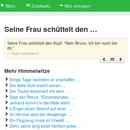
Witze
Zufallswitz
Witz eintragen
Seine Frau schüttelt den …
Seine Frau schüttelt den Kopf: "Nein Bruno, ich bin noch bei
dir."
Autor:
unbekannt
Mehr Himmelwitze
Einige Tage nachdem er erschaffen …
Der liebe Gott macht seinen …
Der Teufel telefoniert mit dem …
Sagt der Petrus: "Einverstanden, …
Jemand kommt in die Hölle steht …
2 Engel sitzen flötend auf einer …
Im Himmel wird der diesjährige …
Ein Flugzeug muss im Urwald …
Zehn Jahre lang betet Herbert jedes …