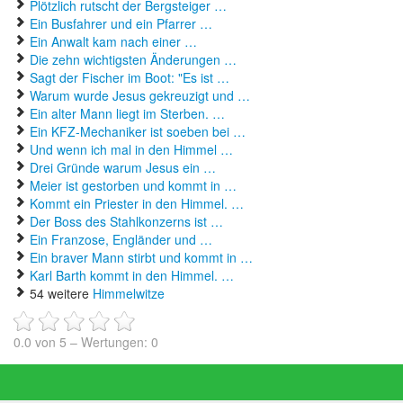
Plötzlich rutscht der Bergsteiger …
Ein Busfahrer und ein Pfarrer …
Ein Anwalt kam nach einer …
Die zehn wichtigsten Änderungen …
Sagt der Fischer im Boot: "Es ist …
Warum wurde Jesus gekreuzigt und …
Ein alter Mann liegt im Sterben. …
Ein KFZ-Mechaniker ist soeben bei …
Und wenn ich mal in den Himmel …
Drei Gründe warum Jesus ein …
Meier ist gestorben und kommt in …
Kommt ein Priester in den Himmel. …
Der Boss des Stahlkonzerns ist …
Ein Franzose, Engländer und …
Ein braver Mann stirbt und kommt in …
Karl Barth kommt in den Himmel. …
54 weitere
Himmelwitze
0.0
von
5
– Wertungen:
0