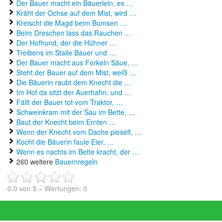
Der Bauer macht ein Bäuerlein, es …
Kräht der Ochse auf dem Mist, wird …
Kreischt die Magd beim Bumsen …
Beim Dreschen lass das Rauchen …
Der Hofhund, der die Hühner …
Treibens im Stalle Bauer und …
Der Bauer macht aus Ferkeln Säue, …
Steht der Bauer auf dem Mist, weiß …
Die Bäuerin raubt dem Knecht die …
Im Hof da sitzt der Auerhahn, und …
Fällt der Bauer tot vom Traktor, …
Schweinkram mit der Sau im Bette, …
Baut der Knecht beim Ernten …
Wenn der Knecht vom Dache pieselt, …
Kocht die Bäuerin faule Eier, …
Wenn es nachts im Bette kracht, der …
260 weitere
Bauernregeln
0.0
von
5
– Wertungen:
0