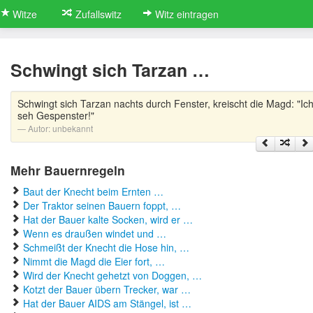
Witze
Zufallswitz
Witz eintragen
Schwingt sich Tarzan …
Schwingt sich Tarzan nachts durch Fenster, kreischt die Magd: "Ic
seh Gespenster!"
Autor:
unbekannt
Mehr Bauernregeln
Baut der Knecht beim Ernten …
Der Traktor seinen Bauern foppt, …
Hat der Bauer kalte Socken, wird er …
Wenn es draußen windet und …
Schmeißt der Knecht die Hose hin, …
Nimmt die Magd die Eier fort, …
Wird der Knecht gehetzt von Doggen, …
Kotzt der Bauer übern Trecker, war …
Hat der Bauer AIDS am Stängel, ist …