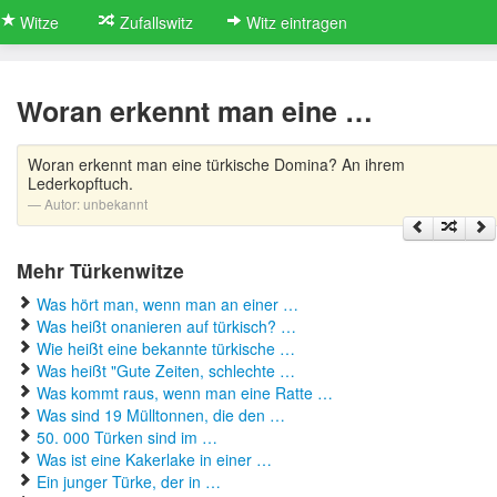
Witze
Zufallswitz
Witz eintragen
Woran erkennt man eine …
Woran erkennt man eine türkische Domina? An ihrem
Lederkopftuch.
Autor:
unbekannt
Mehr Türkenwitze
Was hört man, wenn man an einer …
Was heißt onanieren auf türkisch? …
Wie heißt eine bekannte türkische …
Was heißt "Gute Zeiten, schlechte …
Was kommt raus, wenn man eine Ratte …
Was sind 19 Mülltonnen, die den …
50. 000 Türken sind im …
Was ist eine Kakerlake in einer …
Ein junger Türke, der in …